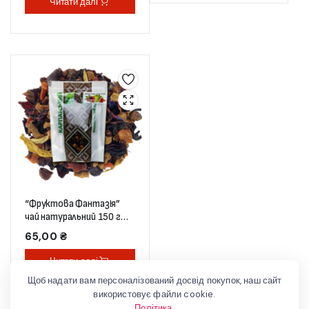
Читати далі
“Фруктова Фантазія”
чай натуральний 150 г
(дой-пак)
65,00
₴
Читати далі
Щоб надати вам персоналізований досвід покупок, наш сайт
використовує файли cookie.
Політика
.