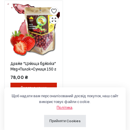
Драже “Цілюща бджілка”
Мед+Пилок+Суниця 150 г
78,00
₴
Додати в кошик
Щоб надати вам персоналізований досвід покупок, наш сайт
використовує файли cookie.
Політика
.
Прийняти Cookies