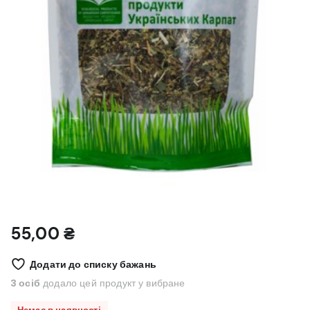
55,00
₴
Додати до списку бажань
3 осіб
додало цей продукт у вибране