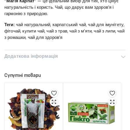
“Магія Карпат”
— це ідеальний вибір для тих, хто цінує
натуральність і користь. Чай, що дарує вам здоров’я і
гармонію з природою.
Теги:
чай натуральний, карпатський чай, чай для імунітету,
фіточай, купити чай, чай з трав, чай з м’яти, чай з липи, чай
з ромашки, чай для здоров’я
Додаткова інформація
Супутні товари