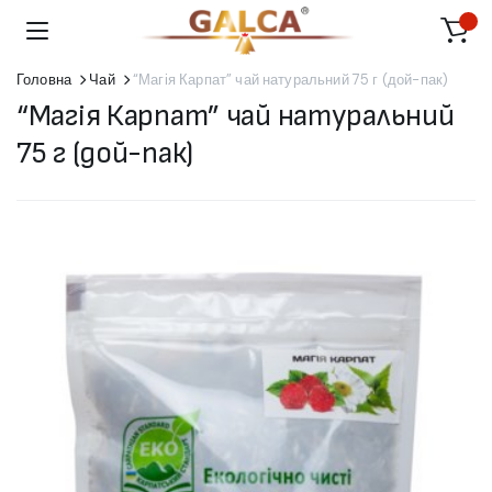
Головна
Чай
“Магія Карпат” чай натуральний 75 г (дой-пак)
“Магія Карпат” чай натуральний
75 г (дой-пак)