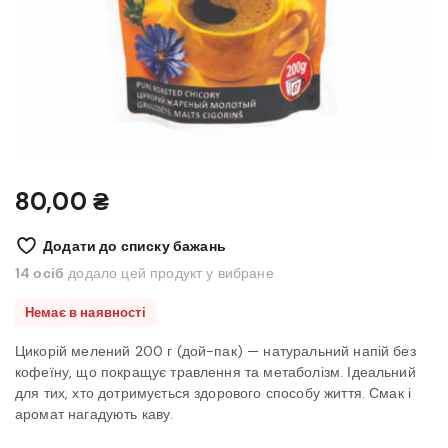
80,00
₴
Додати до списку бажань
14 осіб
додало цей продукт у вибране
Немає в наявності
Цикорій мелений 200 г (дой-пак) — натуральний напій без
кофеїну, що покращує травлення та метаболізм. Ідеальний
для тих, хто дотримується здорового способу життя. Смак і
аромат нагадують каву.