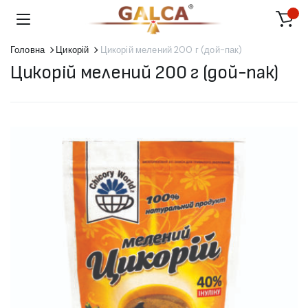
Головна
Цикорій
Цикорій мелений 200 г (дой-пак)
Цикорій мелений 200 г (дой-пак)