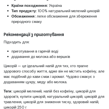
Країни походження:
Україна
Тип продукту:
100% натуральний мелений цикорій
Обсмаження:
легке обсмаження для збереження
природного смаку
Рекомендації з приготування
Підходить для:
приготування в гарячій воді
додавання до молока або вершків
Цикорій — це ідеальний напій для тих, хто прагне
здорового способу життя, адже він не містить кофеїну, але
має подібний до кави смак і аромат. Чудово смакує з
додаванням цукру, меду або молока.
Теги:
цикорій мелений, напій без кофеїну, цикорій для
здоров’я, купити цикорій, натуральний цикорій, цикорій для
травлення, цикорій для зниження тиску, здоровий напій,
цикорій 250 г