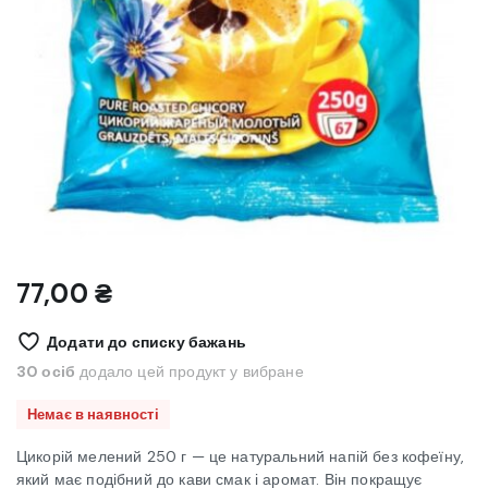
77,00
₴
Додати до списку бажань
30 осіб
додало цей продукт у вибране
Немає в наявності
Цикорій мелений 250 г — це натуральний напій без кофеїну,
який має подібний до кави смак і аромат. Він покращує