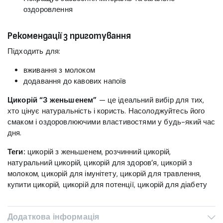
оздоровлення
Рекомендації з приготування
Підходить для:
вживання з молоком
додавання до кавових напоїв
Цикорій “З женьшенем”
— це ідеальний вибір для тих,
хто цінує натуральність і користь. Насолоджуйтесь його
смаком і оздоровлюючими властивостями у будь-який час
дня.
Теги:
цикорій з женьшенем, розчинний цикорій,
натуральний цикорій, цикорій для здоров’я, цикорій з
молоком, цикорій для імунітету, цикорій для травлення,
купити цикорій, цикорій для потенції, цикорій для діабету
Додаткова інформація