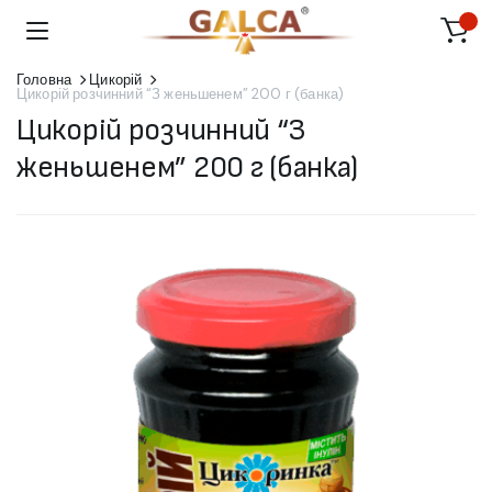
Головна
Цикорій
Цикорій розчинний “З женьшенем” 200 г (банка)
Цикорій розчинний “З
женьшенем” 200 г (банка)