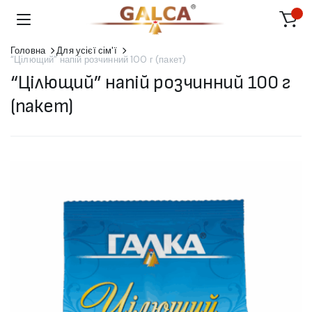
Головна
Для усієї сім'ї
“Цілющий” напій розчинний 100 г (пакет)
“Цілющий” напій розчинний 100 г
(пакет)