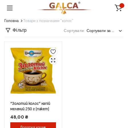
Головна
Товари з позначками “колос”
Фільтр
Сортувати:
“Золотий колос” напій
мелений 250 г (пакет)
48,00
₴
Додати в кошик